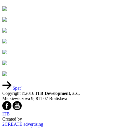
Späť
Copyright ©2016
ITB Development, a.s.,
Mickiewiczova 9, 811 07 Bratislava
ITB
Created by
2CREATE advertising