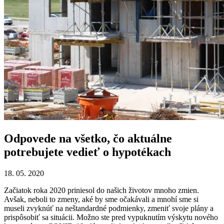
Odpovede na všetko, čo aktuálne
potrebujete vedieť o hypotékach
18. 05. 2020
Začiatok roka 2020 priniesol do našich životov mnoho zmien.
Avšak, neboli to zmeny, aké by sme očakávali a mnohí sme si
museli zvyknúť na neštandardné podmienky, zmeniť svoje plány a
prispôsobiť sa situácii. Možno ste pred vypuknutím výskytu nového